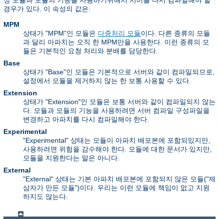
정 모듈과 모듈의 기능을 사용하기위해서 서버를 다시 컴파일해야 할
경우가 있다. 이 속성의 값은:
MPM
상태가 "MPM"인 모듈은
다중처리 모듈
이다. 다른 종류의 모듈
과 달리 아파치는 오직 한 MPM만을 사용한다. 이런 종류의 모
듈은 기본적인 요청 처리와 분배를 담당한다.
Base
상태가 "Base"인 모듈은 기본적으로 서버와 같이 컴파일되므로,
설정에서 모듈을 제거하지 않는 한 보통 사용할 수 있다.
Extension
상태가 "Extension"인 모듈은 보통 서버와 같이 컴파일되지 않는
다. 모듈과 모듈의 기능을 사용하려면 서버 컴파일 구성파일을
변경하고 아파치를 다시 컴파일해야 한다.
Experimental
"Experimental" 상태는 모듈이 아파치 배포본에 포함되있지만,
사용하려면 위험을 감수해야 한다. 모듈에 대한 문서가 있지만,
모듈을 지원한다는 말은 아니다.
External
"External" 상태는 기본 아파치 배포본에 포함되지 않은 모듈("제
삼자가 만든 모듈")이다. 우리는 이런 모듈에 책임이 없고 지원
하지도 않는다.