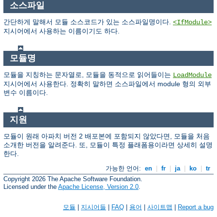
소스파일
간단하게 말해서 모듈 소스코드가 있는 소스파일명이다.
<IfModule>
지시어에서 사용하는 이름이기도 하다.
모듈명
모듈을 지칭하는 문자열로, 모듈을 동적으로 읽어들이는
LoadModule
지시어에서 사용한다. 정확히 말하면 소스파일에서 module 형의 외부
변수 이름이다.
지원
모듈이 원래 아파치 버전 2 배포본에 포함되지 않았다면, 모듈을 처음
소개한 버전을 알려준다. 또, 모듈이 특정 플래폼용이라면 상세히 설명
한다.
가능한 언어:
en
|
fr
|
ja
|
ko
|
tr
Copyright 2026 The Apache Software Foundation.
Licensed under the
Apache License, Version 2.0
.
모듈
|
지시어들
|
FAQ
|
용어
|
사이트맵
|
Report a bug